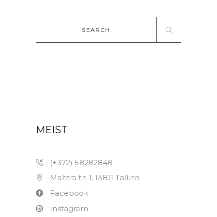
Search
for:
MEIST
(+372) 58282848
Mahtra tn 1, 13811 Tallinn
Facebook
Instagram