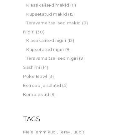
Klassikalised makid
(11)
Küpsetatud makid
(15)
Teravamaitselised makid
(8)
Nigiri
(30)
Klassikalised nigiri
(12)
Küpsetatud nigiri
(9)
Teravamaitselised nigiri
(9)
Sashimi
(14)
Poke Bowl
(3)
Eelroad ja salatid
(5)
Komplektid
(9)
TAGS
Meie lemmikud
Terav
uudis