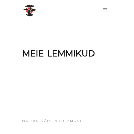
MEIE LEMMIKUD
NÄITAN KÕIKI 8 TULEMUST