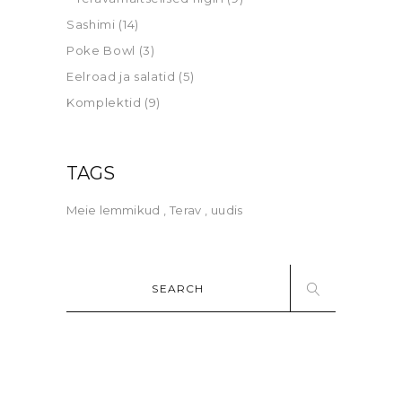
Sashimi
(14)
Poke Bowl
(3)
Eelroad ja salatid
(5)
Komplektid
(9)
TAGS
Meie lemmikud
Terav
uudis
Search
for: