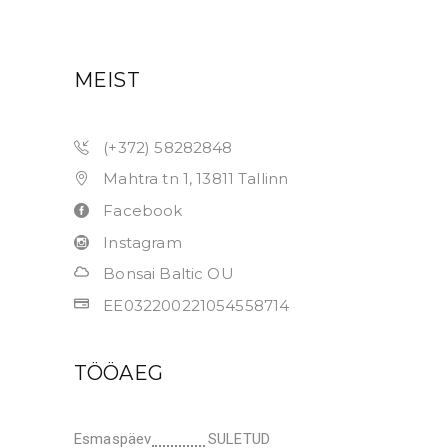
MEIST
(+372) 58282848
Mahtra tn 1, 13811 Tallinn
Facebook
Instagram
Bonsai Baltic OU
EE032200221054558714
TÖÖAEG
Esmaspäev
SULETUD