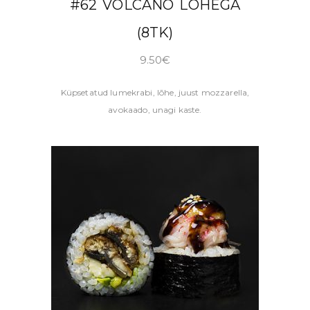
#62 VOLCANO LÕHEGA
(8TK)
9.50
€
Küpsetatud lumekrabi, lõhe, juust mozzarella,
avokaado, unagi kaste.