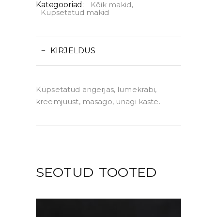
Kategooriad:
Kõik makid
,
Küpsetatud makid
KIRJELDUS
Küpsetatud angerjas, lumekrabi,
kreemjuust, masago, unagi kaste.
SEOTUD TOOTED