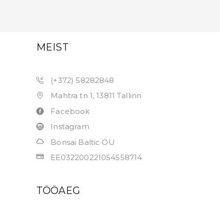
MEIST
(+372) 58282848
Mahtra tn 1, 13811 Tallinn
Facebook
Instagram
Bonsai Baltic OU
EE032200221054558714
TÖÖAEG