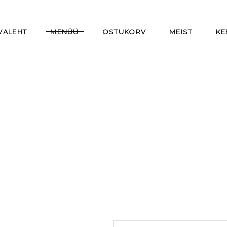
VALEHT
MENÜÜ
OSTUKORV
MEIST
KE