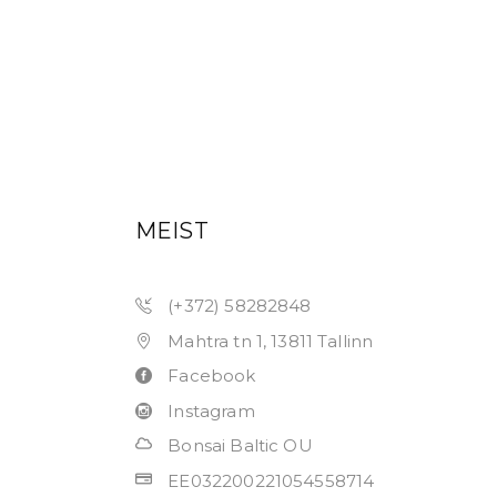
MEIST
(+372) 58282848
Mahtra tn 1, 13811 Tallinn
Facebook
Instagram
Bonsai Baltic OU
EE032200221054558714