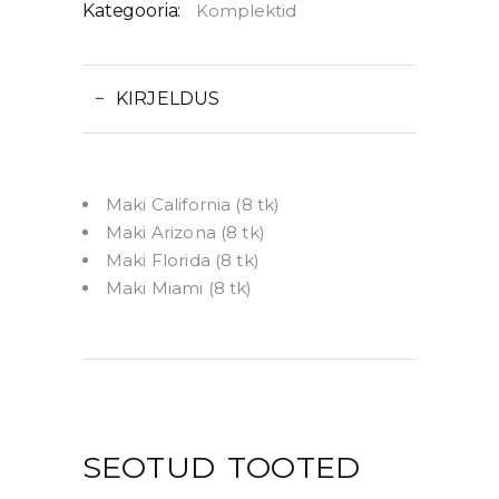
Kategooria:
Komplektid
KIRJELDUS
Maki California (8 tk)
Maki Arizona (8 tk)
Maki Florida (8 tk)
Maki Miami (8 tk)
SEOTUD TOOTED