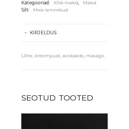
Kategooriad:
Kõik makid
,
Makid
Silt:
Meie lemmikud
KIRJELDUS
Lõhe, kreemjuust, avokaado, masago.
SEOTUD TOOTED