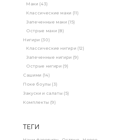
Маки
(43)
Классические маки
(11)
Запеченные маки
(15)
Острые маки
(8)
Нигири
(30)
Классические нигири
(12)
Запеченные нигири
(9)
Острые нигири
(9)
Сашими
(14)
Поке боулы
(3)
Закуски и салаты
(5)
Комплекты
(9)
ТЕГИ
Наши фавориты
Острые
Новое