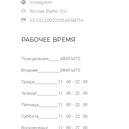
Instagram
Bonsai Baltic OU
EE032200221054558714
РАБОЧЕЕ ВРЕМЯ
Понедельник
ЗАКРЫТО
Вторник
ЗАКРЫТО
Среда
11 : 00 - 22 : 00
Четверг
11 : 00 - 22 : 00
Пятница
11 : 00 - 22 : 00
Суббота
11 : 00 - 22 : 00
Воскресенье
11 : 00 - 22 : 00