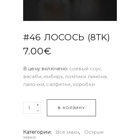
#46 ЛОСОСЬ (8TK)
7.00
€
В цену включено:
соевый соус,
васаби, имбирь, ломтики лимона,
палочки, салфетки, коробки.
Quantity
В КОРЗИНУ
Категории:
Все маки
,
Острые
маки