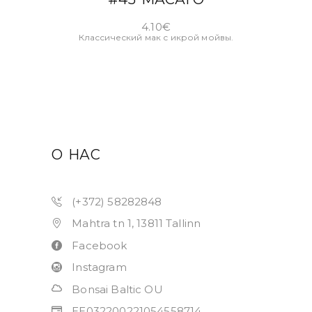
4.10
€
Классический мак с икрой мойвы.
О НАС
(+372) 58282848
Mahtra tn 1, 13811 Tallinn
Facebook
Instagram
Bonsai Baltic OU
EE032200221054558714