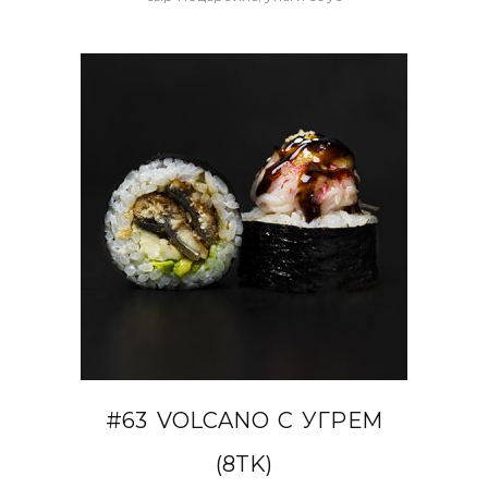
В КОРЗИНУ
#63 VOLCANO С УГРЕМ
(8TK)