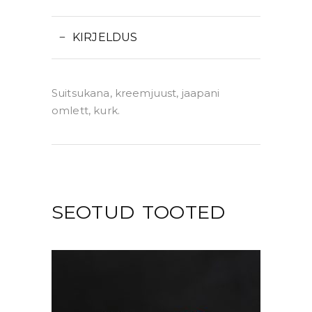
KIRJELDUS
Suitsukana, kreemjuust, jaapani
omlett, kurk.
SEOTUD TOOTED