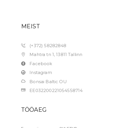
MEIST
(+372) 58282848
Mahtra tn 1, 13811 Tallinn
Facebook
Instagram
Bonsai Baltic OU
EE032200221054558714
TÖÖAEG