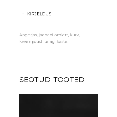
KIRJELDUS
Angerjas, jaapani omlett, kurk,
kreemjuust, unagi kaste.
SEOTUD TOOTED