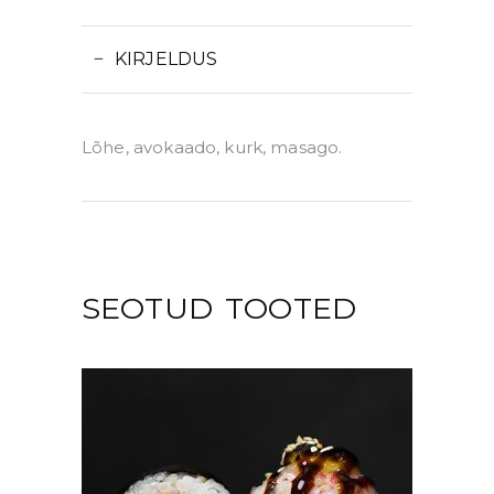
KIRJELDUS
Lõhe, avokaado, kurk, masago.
SEOTUD TOOTED