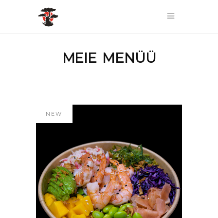
MEIE MENÜÜ
NEW