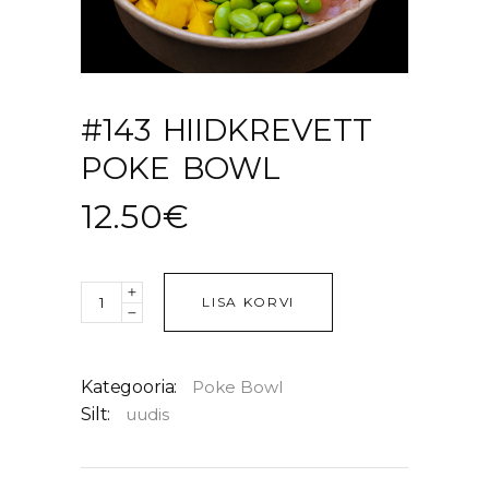
#143 HIIDKREVETT
POKE BOWL
12.50
€
Quantity
LISA KORVI
Kategooria:
Poke Bowl
Silt:
uudis