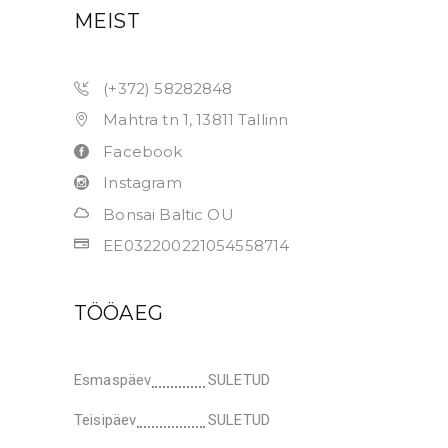
MEIST
(+372) 58282848
Mahtra tn 1, 13811 Tallinn
Facebook
Instagram
Bonsai Baltic OU
EE032200221054558714
TÖÖAEG
Esmaspäev
SULETUD
Teisipäev
SULETUD