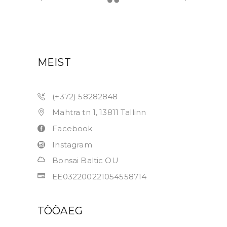
MEIST
(+372) 58282848
Mahtra tn 1, 13811 Tallinn
Facebook
Instagram
Bonsai Baltic OU
EE032200221054558714
TÖÖAEG