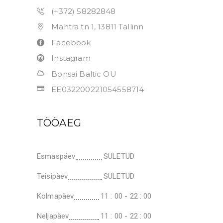
(+372) 58282848
Mahtra tn 1, 13811 Tallinn
Facebook
Instagram
Bonsai Baltic OU
EE032200221054558714
TÖÖAEG
Esmaspäev
SULETUD
Teisipäev
SULETUD
Kolmapäev
11 : 00 - 22 : 00
Neljapäev
11 : 00 - 22 : 00