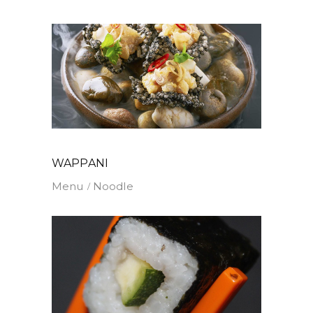
WAPPANI
Menu
Noodle