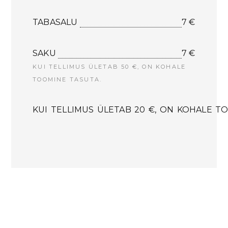
TABASALU
7 €
SAKU
7 €
KUI TELLIMUS ÜLETAB 50 €, ON KOHALE
TOOMINE TASUTA.
KUI TELLIMUS ÜLETAB 20 €, ON KOHALE T