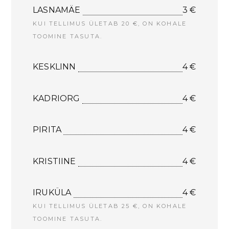
LASNAMÄE
3 €
KUI TELLIMUS ÜLETAB 20 €, ON KOHALE
TOOMINE TASUTA.
KESKLINN
4 €
KADRIORG
4 €
PIRITA
4 €
KRISTIINE
4 €
IRUKÜLA
4 €
KUI TELLIMUS ÜLETAB 25 €, ON KOHALE
TOOMINE TASUTA.