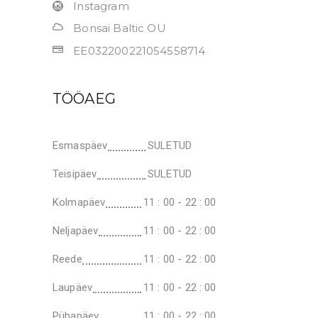
Instagram
Bonsai Baltic OU
EE032200221054558714
TÖÖAEG
Esmaspäev
SULETUD
Teisipäev
SULETUD
Kolmapäev
11 : 00 - 22 : 00
Neljapäev
11 : 00 - 22 : 00
Reede
11 : 00 - 22 : 00
Laupäev
11 : 00 - 22 : 00
Pühapäev
11 : 00 - 22 : 00