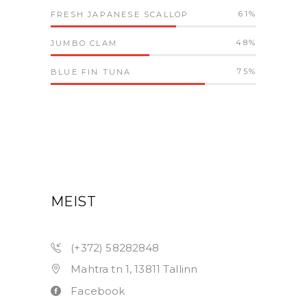
61
FRESH JAPANESE SCALLOP
48
JUMBO CLAM
75
BLUE FIN TUNA
MEIST
(+372) 58282848
Mahtra tn 1, 13811 Tallinn
Facebook