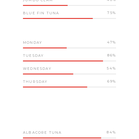
JUMBO CLAM
75
BLUE FIN TUNA
47
MONDAY
86
TUESDAY
54
WEDNESDAY
69
THURSDAY
84
ALBACORE TUNA