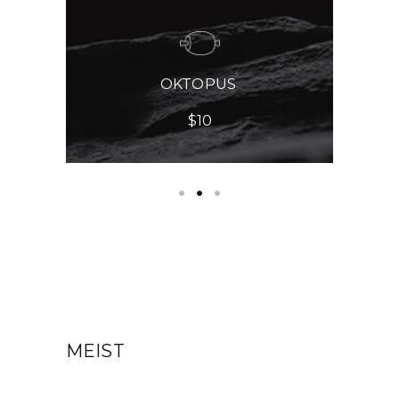
OKTOPUS
$10
MEIST