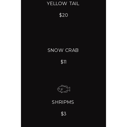
YELLOW TAIL
$20
SNOW CRAB
$11
SHRIPMS
$3