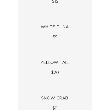
$15
LLOP
WHITE TUNA
$9
YELLOW TAIL
$20
SNOW CRAB
$11