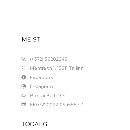
MEIST
(+372) 58282848
Mahtra tn 1, 13811 Tallinn
Facebook
Instagram
Bonsai Baltic OU
EE032200221054558714
TÖÖAEG