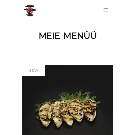
MEIE MENÜÜ
NEW