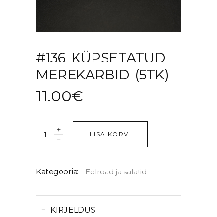
#136 KÜPSETATUD
MEREKARBID (5TK)
11.00
€
Quantity
LISA KORVI
Kategooria:
Eelroad ja salatid
KIRJELDUS