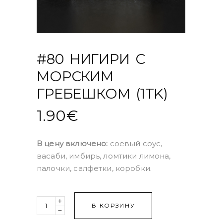
#80 НИГИРИ С
МОРСКИМ
ГРЕБЕШКОМ (1TK)
1.90
€
В цену включено:
соевый соус,
васаби, имбирь, ломтики лимона,
палочки, салфетки, коробки.
Quantity
В КОРЗИНУ