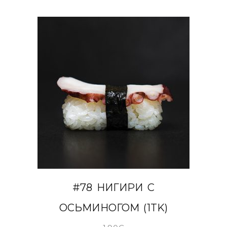
В КОРЗИНУ
#78 НИГИРИ С
ОСЬМИНОГОМ (1TK)