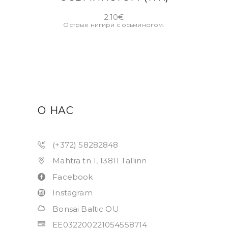
2.10
€
Острые нигири с осьминогом.
О НАС
(+372) 58282848
Mahtra tn 1, 13811 Tallinn
Facebook
Instagram
Bonsai Baltic OU
EE032200221054558714