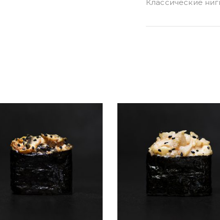
Классические ниг