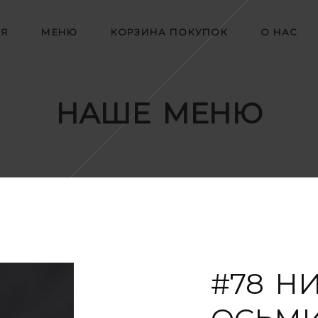
АЯ
МЕНЮ
КОРЗИНА ПОКУПОК
О НАС
НАШЕ МЕНЮ
#78 Н