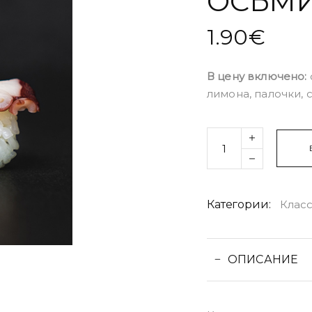
ОСЬМИ
1.90
€
В цену включено:
лимона, палочки, 
Quantity
Категории:
Клас
ОПИСАНИЕ