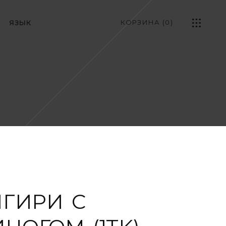
КОРЗИНА
(0)
ЯЗЫК
ИГИРИ С