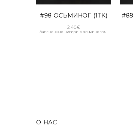
В КОРЗИНУ
#98 ОСЬМИНОГ (1TK)
#8
2.40
€
Запеченные нигири с осьминогом.
О НАС