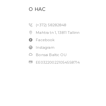
О НАС
(+372) 58282848
Mahtra tn 1, 13811 Tallinn
Facebook
Instagram
Bonsai Baltic OU
EE032200221054558714