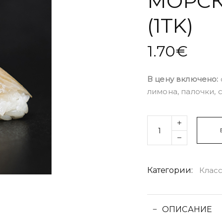
МОРС
(1TK)
1.70
€
В цену включено:
лимона, палочки, 
Quantity
Категории:
Клас
ОПИСАНИЕ