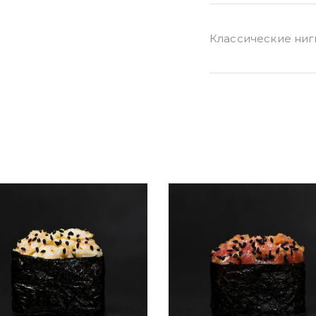
Классические ниг