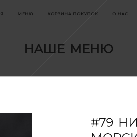
АЯ
МЕНЮ
КОРЗИНА ПОКУПОК
О НАС
НАШЕ МЕНЮ
#79 Н