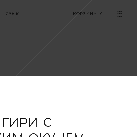
КОРЗИНА
(0)
ЯЗЫК
ИГИРИ С