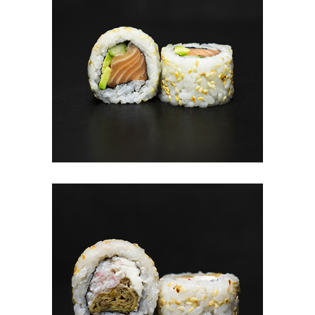
#8 МАК С ЛОСОСЕМ (8TK)
7.80
€
В КОРЗИНУ