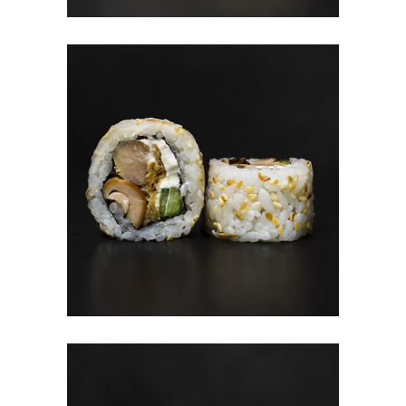
В КОРЗИНУ
#7 KOTORI (8TK)
7.80
€
В КОРЗИНУ