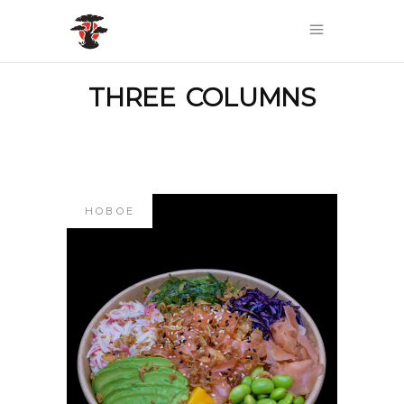
THREE COLUMNS
НОВОЕ
#142 ПОКЕ БОУЛ С
ЛОСОСЕМ