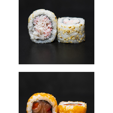
#4 МАК С КРАБОМ (8TK)
5.70
€
В КОРЗИНУ