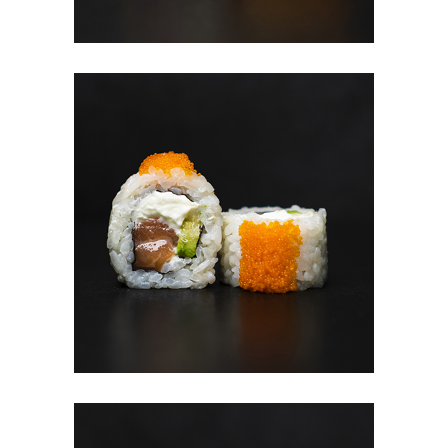
6.90
€
В КОРЗИНУ
#3 PHILADELPHIA (8TK)
8.20
€
В КОРЗИНУ