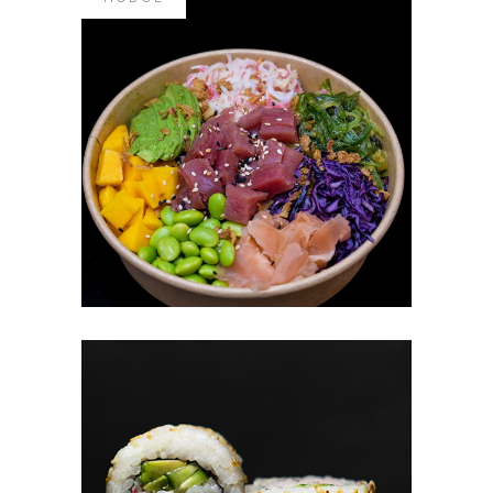
#144 ПОКЕ БОУЛ С
ТУНЦОМ
12.50
€
В КОРЗИНУ