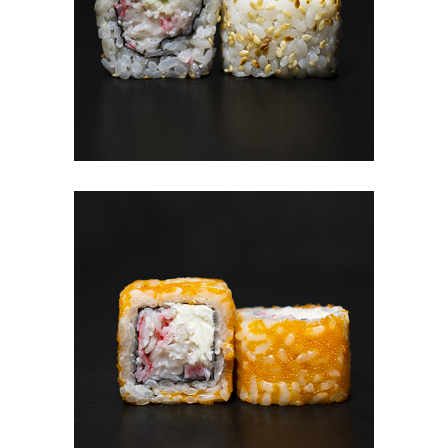
#1 CALIFORNIA (8TK)
6.90
€
В КОРЗИНУ
#2 ARIGATO (8TK)