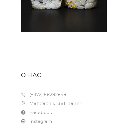
#9 TAMAGO (8TK)
6.90
€
В КОРЗИНУ
О НАС
(+372) 58282848
Mahtra tn 1, 13811 Tallinn
Facebook
Instagram