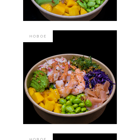
12.50
€
В КОРЗИНУ
НОВОЕ
#143 ПОКЕ БОУЛ С
КРЕВЕТКОЙ
12.50
€
В КОРЗИНУ
НОВОЕ