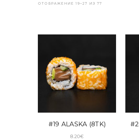
ОТОБРАЖЕНИЕ 19–27 ИЗ 77
В КОРЗИНУ
#19 ALASKA (8TK)
#2
8.20
€