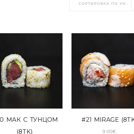
СОРТИРОВКА ПО УМОЛЧАНИЮ
В КОРЗИНУ
В КОРЗИНУ
0 МАК С ТУНЦОМ
#21 MIRAGE (8TK
(8TK)
9.00
€