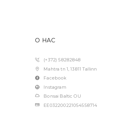
О НАС
(+372) 58282848
Mahtra tn 1, 13811 Tallinn
Facebook
Instagram
Bonsai Baltic OU
EE032200221054558714