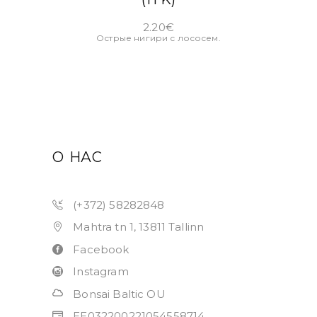
2.20
€
Острые нигири с лососем.
О НАС
(+372) 58282848
Mahtra tn 1, 13811 Tallinn
Facebook
Instagram
Bonsai Baltic OU
EE032200221054558714