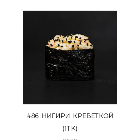
В КОРЗИНУ
#86 НИГИРИ КРЕВЕТКОЙ
(1TK)