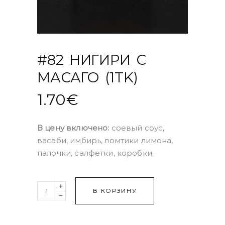
#82 НИГИРИ С
МАСАГО (1TK)
1.70
€
В цену включено:
соевый соус,
васаби, имбирь, ломтики лимона,
палочки, салфетки, коробки.
Quantity
В КОРЗИНУ