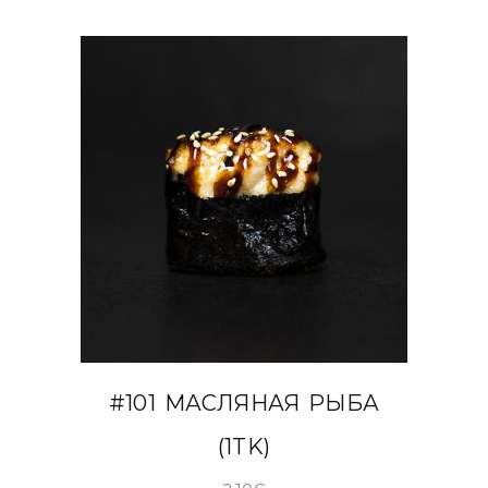
В КОРЗИНУ
#101 МАСЛЯНАЯ РЫБА
(1TK)