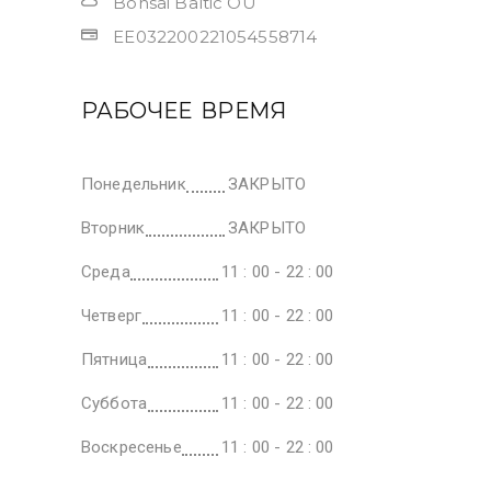
Bonsai Baltic OU
EE032200221054558714
РАБОЧЕЕ ВРЕМЯ
Понедельник
ЗАКРЫТО
Вторник
ЗАКРЫТО
Среда
11 : 00 - 22 : 00
Четверг
11 : 00 - 22 : 00
Пятница
11 : 00 - 22 : 00
Суббота
11 : 00 - 22 : 00
Воскресенье
11 : 00 - 22 : 00