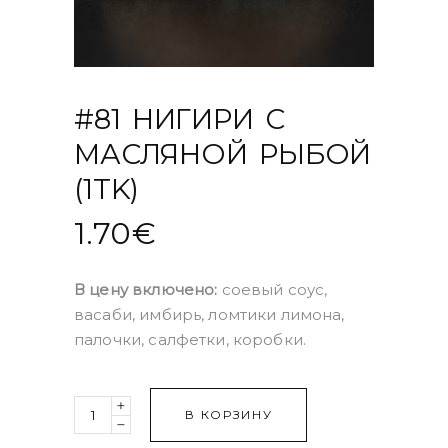
#81 НИГИРИ С
МАСЛЯНОЙ РЫБОЙ
(1TK)
1.70
€
В цену включено:
соевый соус,
васаби, имбирь, ломтики лимона,
палочки, салфетки, коробки.
Quantity
В КОРЗИНУ