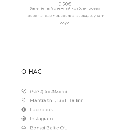
9.50
€
Запечённый снежный краб, тигровая
креветка, сыр моцарелла, авокадо, унаги
соус.
О НАС
(+372) 58282848
Mahtra tn 1, 13811 Tallinn
Facebook
Instagram
Bonsai Baltic OU