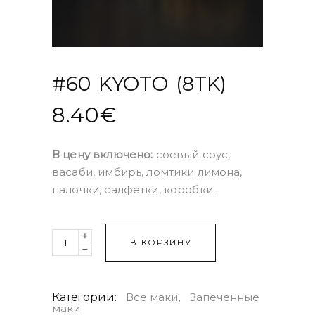
#60 KYOTO (8TK)
8.40
€
В цену включено:
соевый соус,
васаби, имбирь, ломтики лимона,
палочки, салфетки, коробки.
Quantity
В КОРЗИНУ
Категории:
Все маки
,
Запеченные
маки