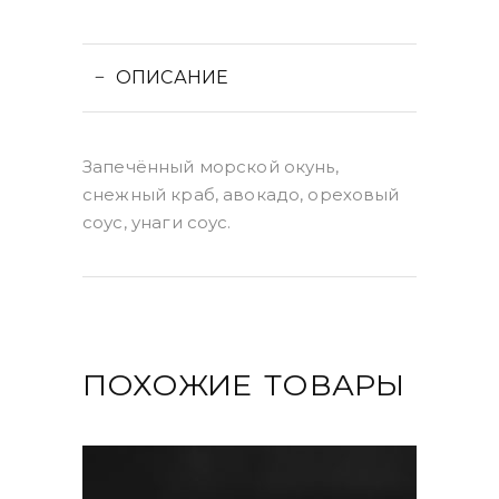
ОПИСАНИЕ
Запечённый морской окунь,
снежный краб, авокадо, ореховый
соус, унаги соус.
ПОХОЖИЕ ТОВАРЫ