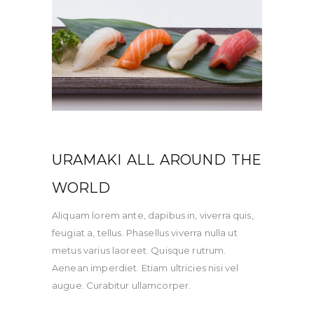
URAMAKI ALL AROUND THE
WORLD
Aliquam lorem ante, dapibus in, viverra quis,
feugiat a, tellus. Phasellus viverra nulla ut
metus varius laoreet. Quisque rutrum.
Aenean imperdiet. Etiam ultricies nisi vel
augue. Curabitur ullamcorper.