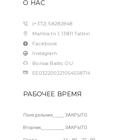
О НАС
(+372) 58282848
Mahtra tn 1, 13811 Tallinn
Facebook
Instagram
Bonsai Baltic OU
EE032200221054558714
РАБОЧЕЕ ВРЕМЯ
Понедельник
ЗАКРЫТО
Вторник
ЗАКРЫТО
Среда
11 : 00 - 22 : 00