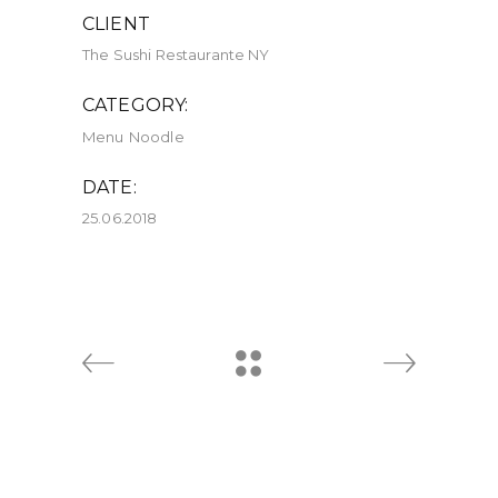
CLIENT
The Sushi Restaurante NY
CATEGORY:
Menu
Noodle
DATE:
25.06.2018