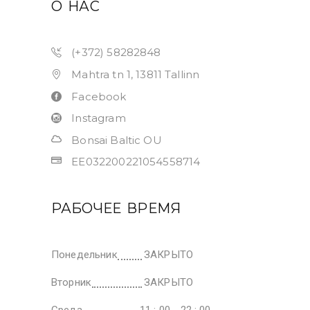
О НАС
(+372) 58282848
Mahtra tn 1, 13811 Tallinn
Facebook
Instagram
Bonsai Baltic OU
EE032200221054558714
РАБОЧЕЕ ВРЕМЯ
Понедельник
ЗАКРЫТО
Вторник
ЗАКРЫТО
Среда
11 : 00 - 22 : 00