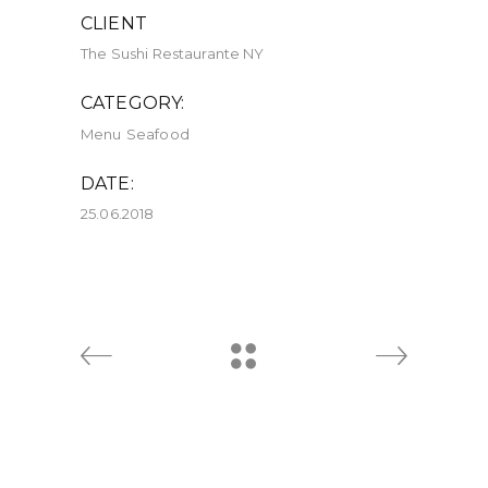
CLIENT
The Sushi Restaurante NY
CATEGORY:
Menu
Seafood
DATE:
25.06.2018