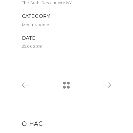
The Sushi Restaurante NY
CATEGORY:
Menu
Noodle
DATE:
25.06.2018
О НАС