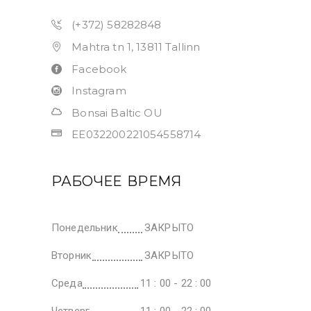
(+372) 58282848
Mahtra tn 1, 13811 Tallinn
Facebook
Instagram
Bonsai Baltic OU
EE032200221054558714
РАБОЧЕЕ ВРЕМЯ
Понедельник
ЗАКРЫТО
Вторник
ЗАКРЫТО
Среда
11 : 00 - 22 : 00
Четверг
11 : 00 - 22 : 00