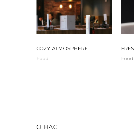
COZY ATMOSPHERE
FRES
Food
Food
О НАС